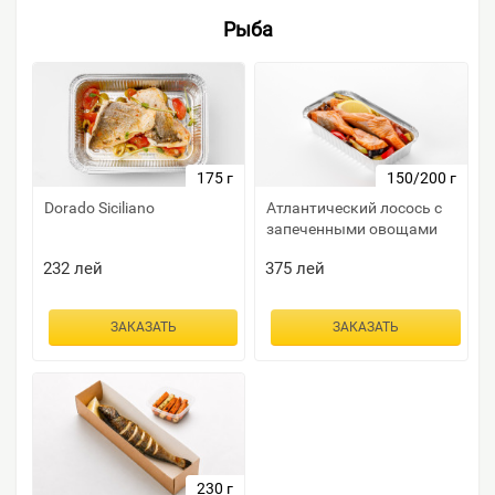
Рыба
175 г
150/200 г
Dorado Siciliano
Атлантический лосось с
запеченными овощами
232
лей
375
лей
ЗАКАЗАТЬ
ЗАКАЗАТЬ
230 г