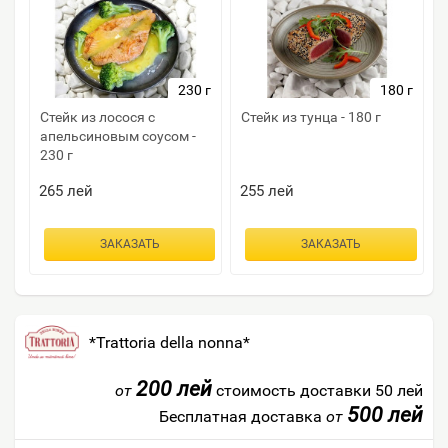
230 г
180 г
Стейк из лосося с
Стейк из тунца - 180 г
апельсиновым соусом -
230 г
265
лей
255
лей
ЗАКАЗАТЬ
ЗАКАЗАТЬ
*Trattoria della nonna*
200 лей
от
стоимость доставки 50 лей
500 лей
Бесплатная доставка
от