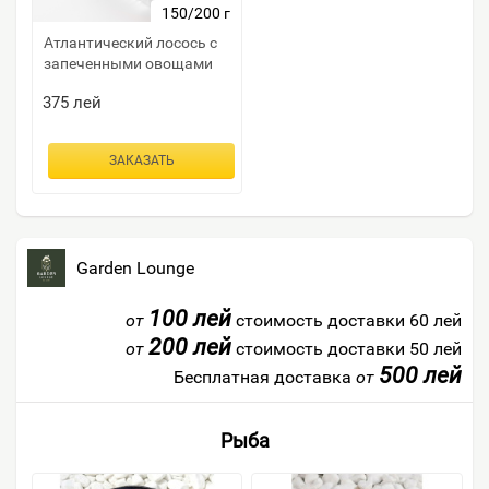
150/200 г
Атлантический лосось с
запеченными овощами
375
лей
ЗАКАЗАТЬ
Garden Lounge
100 лей
от
стоимость доставки 60 лей
200 лей
от
стоимость доставки 50 лей
500 лей
Бесплатная доставка
от
Рыба