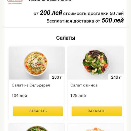
200 лей
от
стоимость доставки 50 лей
500 лей
Бесплатная доставка
от
Салаты
200 г
240 г
Салат из Сельдерея
Салат с киноа
104
лей
125
лей
ЗАКАЗАТЬ
ЗАКАЗАТЬ