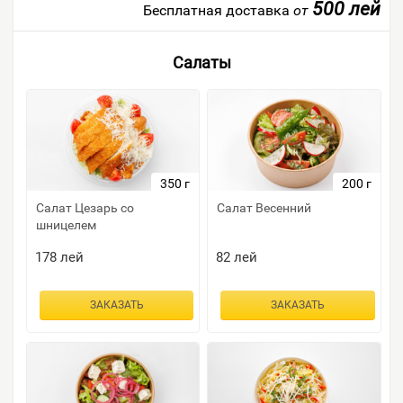
500 лей
Бесплатная доставка
от
Салаты
350 г
200 г
Салат Цезарь со
Салат Весенний
шницелем
178
лей
82
лей
ЗАКАЗАТЬ
ЗАКАЗАТЬ