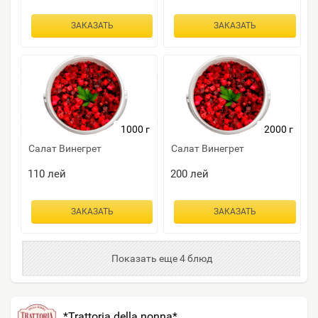
ЗАКАЗАТЬ
ЗАКАЗАТЬ
1000 г
2000 г
Салат Винегрет
Салат Винегрет
110
лей
200
лей
ЗАКАЗАТЬ
ЗАКАЗАТЬ
Показать еще 4 блюд
*Trattoria della nonna*