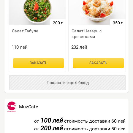
200 г
350 г
Салат Табуле
Салат Цезарь с
креветками
110
лей
232
лей
ЗАКАЗАТЬ
ЗАКАЗАТЬ
Показать еще 6 блюд
MuzCafe
100 лей
от
стоимость доставки 60 лей
200 лей
от
стоимость доставки 50 лей