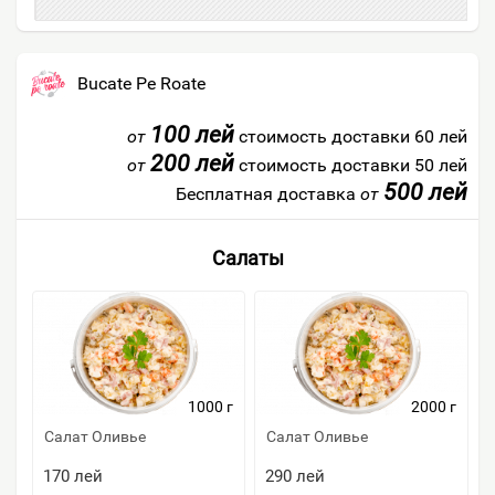
Bucate Pe Roate
100 лей
от
стоимость доставки 60 лей
200 лей
от
стоимость доставки 50 лей
500 лей
Бесплатная доставка
от
Салаты
1000 г
2000 г
Салат Оливье
Салат Оливье
170
лей
290
лей