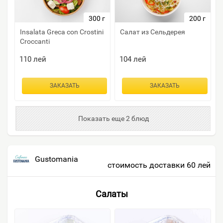
300 г
200 г
Insalata Greca con Crostini
Салат из Сельдерея
Croccanti
110
лей
104
лей
ЗАКАЗАТЬ
ЗАКАЗАТЬ
Показать еще 2 блюд
Gustomania
стоимость доставки 60 лей
Салаты