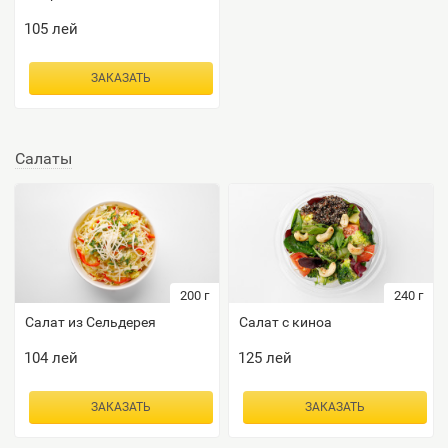
105
лей
ЗАКАЗАТЬ
Салаты
200
г
240
г
Салат из Сельдерея
Салат с киноа
104
лей
125
лей
ЗАКАЗАТЬ
ЗАКАЗАТЬ