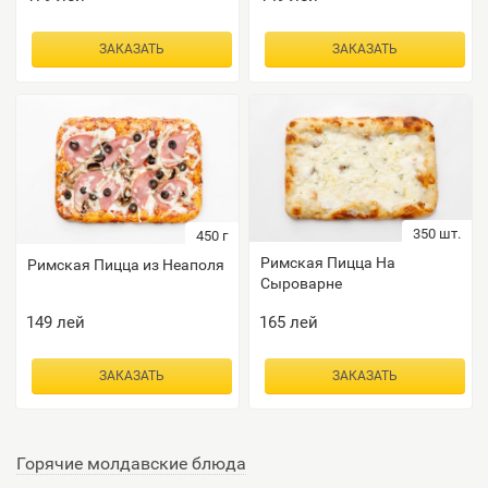
ЗАКАЗАТЬ
ЗАКАЗАТЬ
350 шт.
450
г
Римская Пицца На
Римская Пицца из Неаполя
Сыроварне
149
лей
165
лей
ЗАКАЗАТЬ
ЗАКАЗАТЬ
Горячие молдавские блюда