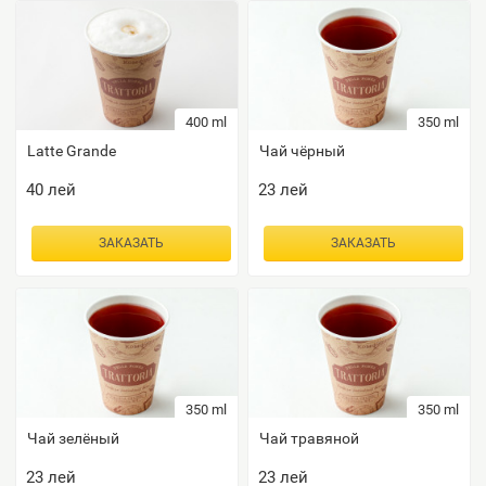
400 ml
350 ml
Latte Grande
Чай чёрный
40
лей
23
лей
ЗАКАЗАТЬ
ЗАКАЗАТЬ
350 ml
350 ml
Чай зелёный
Чай травяной
23
лей
23
лей