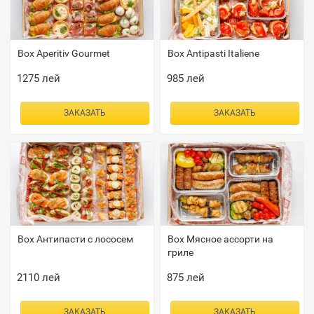
Box Aperitiv Gourmet
Box Antipasti Italiene
1275
лей
985
лей
ЗАКАЗАТЬ
ЗАКАЗАТЬ
Box Антипасти с лососем
Box Мясное ассорти на
гриле
2110
лей
875
лей
ЗАКАЗАТЬ
ЗАКАЗАТЬ