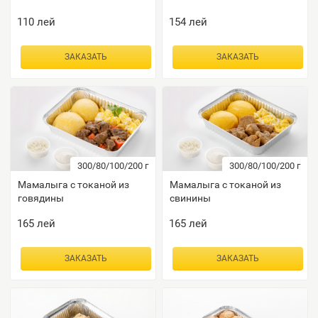
110
лей
154
лей
ЗАКАЗАТЬ
ЗАКАЗАТЬ
300/80/100/200
г
300/80/100/200
г
Мамалыга с токаной из
Мамалыга с токаной из
говядины
свинины
165
лей
165
лей
ЗАКАЗАТЬ
ЗАКАЗАТЬ