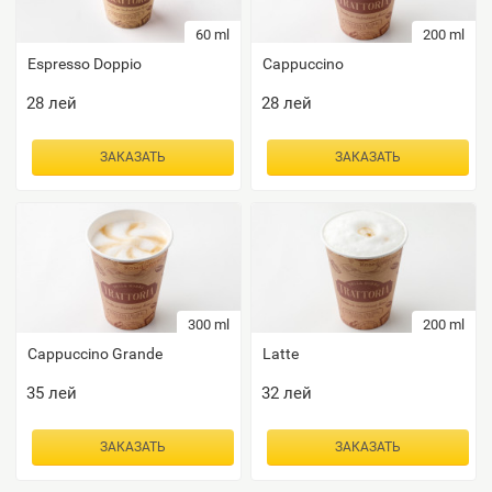
60 ml
200 ml
Espresso Doppio
Cappuccino
28
лей
28
лей
ЗАКАЗАТЬ
ЗАКАЗАТЬ
300 ml
200 ml
Сappuccino Grande
Latte
35
лей
32
лей
ЗАКАЗАТЬ
ЗАКАЗАТЬ