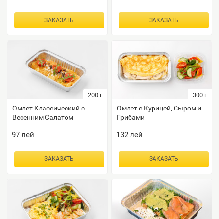
ЗАКАЗАТЬ
ЗАКАЗАТЬ
200
г
300
г
Омлет Классический с
Омлет с Курицей, Сыром и
Весенним Салатом
Грибами
97
лей
132
лей
ЗАКАЗАТЬ
ЗАКАЗАТЬ