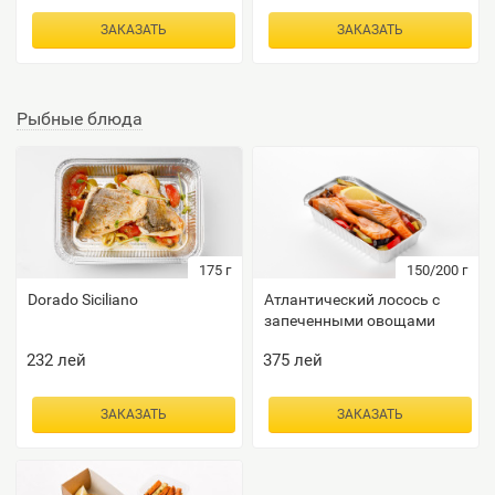
ЗАКАЗАТЬ
ЗАКАЗАТЬ
Рыбные блюда
175
г
150/200
г
Dorado Siciliano
Атлантический лосось с
запеченными овощами
232
лей
375
лей
ЗАКАЗАТЬ
ЗАКАЗАТЬ