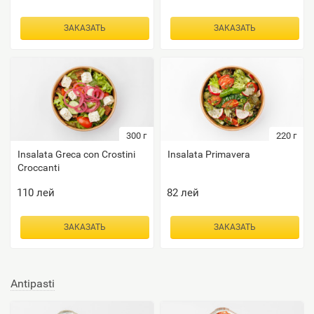
ЗАКАЗАТЬ
ЗАКАЗАТЬ
300
г
220
г
Insalata Greca con Crostini
Insalata Primavera
Croccanti
110
лей
82
лей
ЗАКАЗАТЬ
ЗАКАЗАТЬ
Antipasti