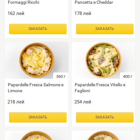
Formaggi Ricchi
Pancetta e Cheddar
162
лей
178
лей
ЗАКАЗАТЬ
ЗАКАЗАТЬ
360
г
400
г
Papardelle Fresca Salmone e
Papardelle Fresca Vitello e
Limone
Faglioni
218
лей
254
лей
ЗАКАЗАТЬ
ЗАКАЗАТЬ