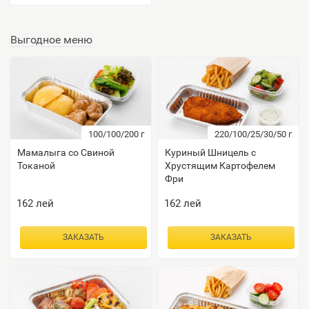
Выгодное меню
100/100/200
г
220/100/25/30/50
г
Мамалыга со Свиной
Куриный Шницель с
Токаной
Хрустящим Картофелем
Фри
162
лей
162
лей
ЗАКАЗАТЬ
ЗАКАЗАТЬ