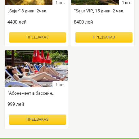
1
шт.
1
шт.
„Sejur” 8 днеи- 2чел.
”Sejur VIP„ 15 днеи -2 чел.
4400
лей
8400
лей
ПРЕДЗАКАЗ
ПРЕДЗАКАЗ
1
шт.
”Абонемент в бассейн„
999
лей
ПРЕДЗАКАЗ