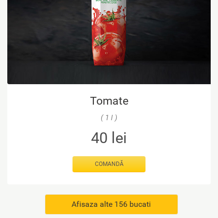
Tomate
( 1 l )
40
lei
COMANDĂ
Afisaza alte 156 bucati