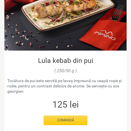
Lula kebab din pui
( 250/50 g )
Tocătura de pui este servită pe lavaș împreună cu ceapă roșie și
rodie, pentru un contrast delicios de arome. Se servește cu sos
georgian.
125
lei
COMANDĂ