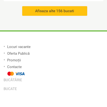
Afisaza alte 156 bucati
Locuri vacante
Oferta Publică
Promoții
Contacte
BUCĂTĂRIE
BUCATE