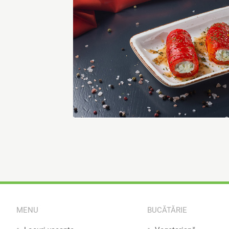
MENU
BUCĂTĂRIE