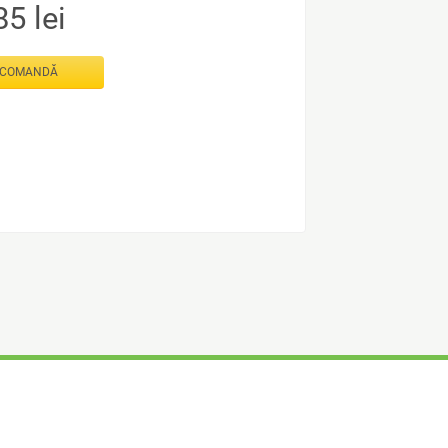
85
lei
COMANDĂ