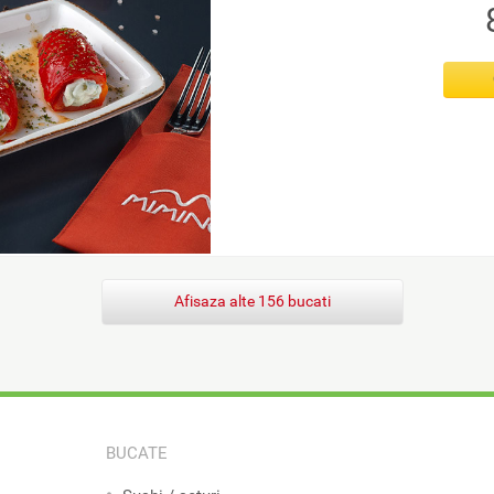
Afisaza alte 156 bucati
BUCATE